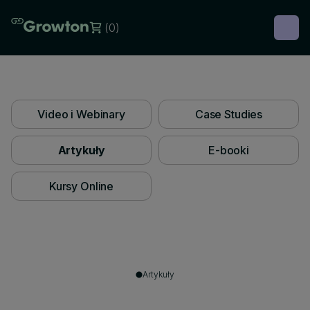
(
0
)
Video i Webinary
Case Studies
Artykuły
E-booki
Kursy Online
Artykuły