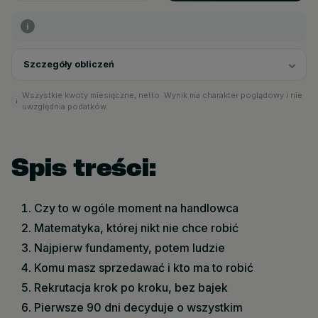
i
Szczegóły obliczeń
Wszystkie kwoty miesięczne, netto. Wynik ma charakter poglądowy i nie
uwzględnia podatków.
Spis treści:
Czy to w ogóle moment na handlowca
Matematyka, której nikt nie chce robić
Najpierw fundamenty, potem ludzie
Komu masz sprzedawać i kto ma to robić
Rekrutacja krok po kroku, bez bajek
Pierwsze 90 dni decyduje o wszystkim