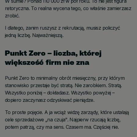
W sumie? Ponad 110 000 zł w pół roku. To nie jest figura
retoryczna. To realna wycena tego, co właśnie zamierzasz
zrobić.
I dlatego, zanim ruszysz z rekrutacją, musisz policzyć
jedną liczbę. Najważniejszą.
Punkt Zero – liczba, której
większość firm nie zna
Punkt Zero to minimalny obrót miesięczny, przy którym
stanowisko przestaje być stratą. Nie zarobkiem. Stratą.
Wszystko poniżej – dokładasz. Wszystko powyżej –
dopiero zaczynasz odzyskiwać pieniądze.
To proste pojęcie. A ja wciąż widzę zarządy, które ustalają
cele sprzedażowe „na czuja". Najpierw rzucają liczbę,
potem patrzą, czy ma sens. Czasem ma. Częściej nie.