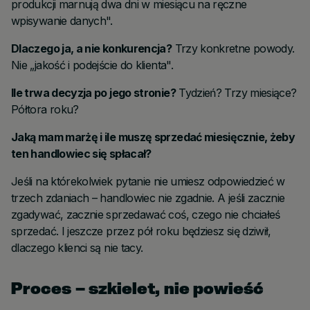
produkcji marnują dwa dni w miesiącu na ręczne
wpisywanie danych".
Dlaczego ja, a nie konkurencja?
Trzy konkretne powody.
Nie „jakość i podejście do klienta".
Ile trwa decyzja po jego stronie?
Tydzień? Trzy miesiące?
Półtora roku?
Jaką mam marżę i ile muszę sprzedać miesięcznie, żeby
ten handlowiec się spłacał?
Jeśli na którekolwiek pytanie nie umiesz odpowiedzieć w
trzech zdaniach – handlowiec nie zgadnie. A jeśli zacznie
zgadywać, zacznie sprzedawać coś, czego nie chciałeś
sprzedać. I jeszcze przez pół roku będziesz się dziwił,
dlaczego klienci są nie tacy.
Proces – szkielet, nie powieść