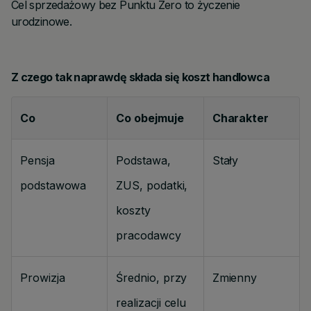
Cel sprzedażowy bez Punktu Zero to życzenie
urodzinowe.
Z czego tak naprawdę składa się koszt handlowca
Co
Co obejmuje
Charakter
Pensja
Podstawa,
Stały
podstawowa
ZUS, podatki,
koszty
pracodawcy
Prowizja
Średnio, przy
Zmienny
realizacji celu