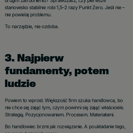
drugim zatrudnieniu? Sprawdzasz, czy pierwsze
stanowisko stabilnie robi 1,5–2 razy Punkt Zero. Jeśli nie –
nie powielaj problemu.
To narzędzie, nie ozdoba.
3. Najpierw
fundamenty, potem
ludzie
Powiem to wprost. Większość firm szuka handlowca, bo
nie chce się zająć tym, czym powinni się zająć właściciele.
Strategią. Pozycjonowaniem. Procesem. Materiałami.
Bo handlowiec brzmi jak rozwiązanie. A poukładanie tego,