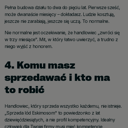
Pełna budowa działu to dwa do pięciu lat. Pierwsze sześć,
może dwanaście miesięcy – dokładasz. Ludzie kosztują,
jeszcze nie zarabiają, jeszcze się uczą. To normalne.
Nie normalne jest oczekiwanie, że handlowiec „zwróci się
w trzy miesiące". Mit, w który łatwo uwierzyć, a trudno z
niego wyjść z honorem.
4. Komu masz
sprzedawać i kto ma
to robić
Handlowiec, który sprzeda wszystko każdemu, nie istnieje.
„Sprzeda lód Eskimosom" to powiedzonko z lat
dziewięćdziesiątych, a nie profil kompetencyjny. Idealny
człowiek dla Twojej firmy musi mieć kompetencje