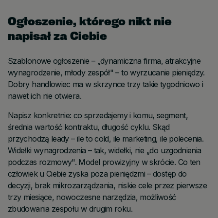
Ogłoszenie, którego nikt nie
napisał za Ciebie
Szablonowe ogłoszenie – „dynamiczna firma, atrakcyjne
wynagrodzenie, młody zespół" – to wyrzucanie pieniędzy.
Dobry handlowiec ma w skrzynce trzy takie tygodniowo i
nawet ich nie otwiera.
Napisz konkretnie: co sprzedajemy i komu, segment,
średnia wartość kontraktu, długość cyklu. Skąd
przychodzą leady – ile to cold, ile marketing, ile polecenia.
Widełki wynagrodzenia – tak, widełki, nie „do uzgodnienia
podczas rozmowy". Model prowizyjny w skrócie. Co ten
człowiek u Ciebie zyska poza pieniędzmi – dostęp do
decyzji, brak mikrozarządzania, niskie cele przez pierwsze
trzy miesiące, nowoczesne narzędzia, możliwość
zbudowania zespołu w drugim roku.