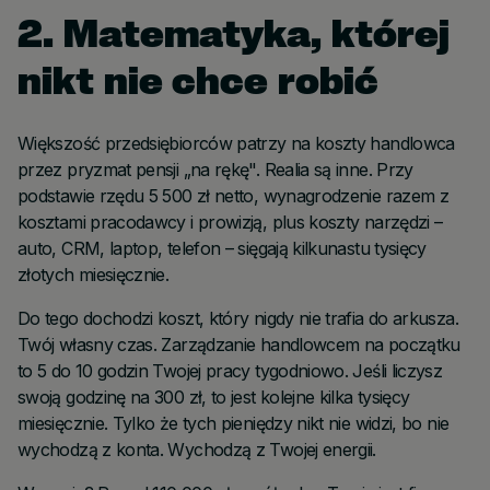
2. Matematyka, której
nikt nie chce robić
Większość przedsiębiorców patrzy na koszty handlowca
przez pryzmat pensji „na rękę". Realia są inne. Przy
podstawie rzędu 5 500 zł netto, wynagrodzenie razem z
kosztami pracodawcy i prowizją, plus koszty narzędzi –
auto, CRM, laptop, telefon – sięgają kilkunastu tysięcy
złotych miesięcznie.
Do tego dochodzi koszt, który nigdy nie trafia do arkusza.
Twój własny czas. Zarządzanie handlowcem na początku
to 5 do 10 godzin Twojej pracy tygodniowo. Jeśli liczysz
swoją godzinę na 300 zł, to jest kolejne kilka tysięcy
miesięcznie. Tylko że tych pieniędzy nikt nie widzi, bo nie
wychodzą z konta. Wychodzą z Twojej energii.