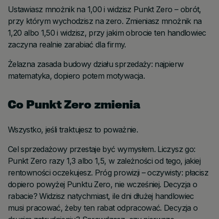
Ustawiasz mnożnik na 1,00 i widzisz Punkt Zero – obrót,
przy którym wychodzisz na zero. Zmieniasz mnożnik na
1,20 albo 1,50 i widzisz, przy jakim obrocie ten handlowiec
zaczyna realnie zarabiać dla firmy.
Żelazna zasada budowy działu sprzedaży: najpierw
matematyka, dopiero potem motywacja.
Co Punkt Zero zmienia
Wszystko, jeśli traktujesz to poważnie.
Cel sprzedażowy przestaje być wymysłem. Liczysz go:
Punkt Zero razy 1,3 albo 1,5, w zależności od tego, jakiej
rentowności oczekujesz. Próg prowizji – oczywisty: płacisz
dopiero powyżej Punktu Zero, nie wcześniej. Decyzja o
rabacie? Widzisz natychmiast, ile dni dłużej handlowiec
musi pracować, żeby ten rabat odpracować. Decyzja o