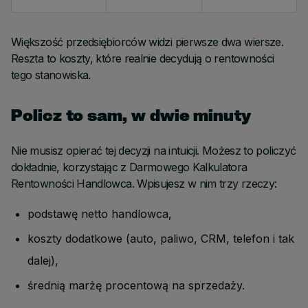
Większość przedsiębiorców widzi pierwsze dwa wiersze.
Reszta to koszty, które realnie decydują o rentowności
tego stanowiska.
Policz to sam, w dwie minuty
Nie musisz opierać tej decyzji na intuicji. Możesz to policzyć
dokładnie, korzystając z Darmowego Kalkulatora
Rentowności Handlowca. Wpisujesz w nim trzy rzeczy:
podstawę netto handlowca,
koszty dodatkowe (auto, paliwo, CRM, telefon i tak
dalej),
średnią marżę procentową na sprzedaży.