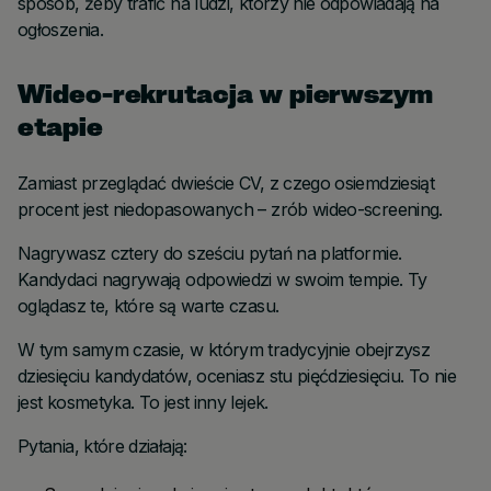
sposób, żeby trafić na ludzi, którzy nie odpowiadają na
ogłoszenia.
Wideo-rekrutacja w pierwszym
etapie
Zamiast przeglądać dwieście CV, z czego osiemdziesiąt
procent jest niedopasowanych – zrób wideo-screening.
Nagrywasz cztery do sześciu pytań na platformie.
Kandydaci nagrywają odpowiedzi w swoim tempie. Ty
oglądasz te, które są warte czasu.
W tym samym czasie, w którym tradycyjnie obejrzysz
dziesięciu kandydatów, oceniasz stu pięćdziesięciu. To nie
jest kosmetyka. To jest inny lejek.
Pytania, które działają: