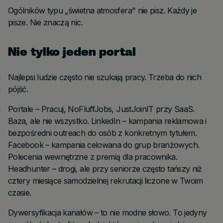
Ogólników typu „świetna atmosfera" nie pisz. Każdy je
pisze. Nie znaczą nic.
Nie tylko jeden portal
Najlepsi ludzie często nie szukają pracy. Trzeba do nich
pójść.
Portale – Pracuj, NoFluffJobs, JustJoinIT przy SaaS.
Baza, ale nie wszystko. LinkedIn – kampania reklamowa i
bezpośredni outreach do osób z konkretnym tytułem.
Facebook – kampania celowana do grup branżowych.
Polecenia wewnętrzne z premią dla pracownika.
Headhunter – drogi, ale przy seniorze często tańszy niż
cztery miesiące samodzielnej rekrutacji liczone w Twoim
czasie.
Dywersyfikacja kanałów – to nie modne słowo. To jedyny