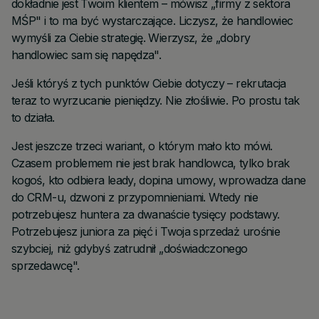
dokładnie jest Twoim klientem – mówisz „firmy z sektora
MŚP" i to ma być wystarczające. Liczysz, że handlowiec
wymyśli za Ciebie strategię. Wierzysz, że „dobry
handlowiec sam się napędza".
Jeśli któryś z tych punktów Ciebie dotyczy – rekrutacja
teraz to wyrzucanie pieniędzy. Nie złośliwie. Po prostu tak
to działa.
Jest jeszcze trzeci wariant, o którym mało kto mówi.
Czasem problemem nie jest brak handlowca, tylko brak
kogoś, kto odbiera leady, dopina umowy, wprowadza dane
do CRM-u, dzwoni z przypomnieniami. Wtedy nie
potrzebujesz huntera za dwanaście tysięcy podstawy.
Potrzebujesz juniora za pięć i Twoja sprzedaż urośnie
szybciej, niż gdybyś zatrudnił „doświadczonego
sprzedawcę".