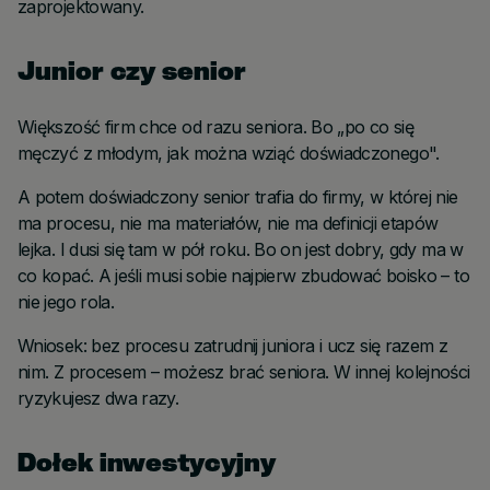
zaprojektowany.
Junior czy senior
Większość firm chce od razu seniora. Bo „po co się
męczyć z młodym, jak można wziąć doświadczonego".
A potem doświadczony senior trafia do firmy, w której nie
ma procesu, nie ma materiałów, nie ma definicji etapów
lejka. I dusi się tam w pół roku. Bo on jest dobry, gdy ma w
co kopać. A jeśli musi sobie najpierw zbudować boisko – to
nie jego rola.
Wniosek: bez procesu zatrudnij juniora i ucz się razem z
nim. Z procesem – możesz brać seniora. W innej kolejności
ryzykujesz dwa razy.
Dołek inwestycyjny