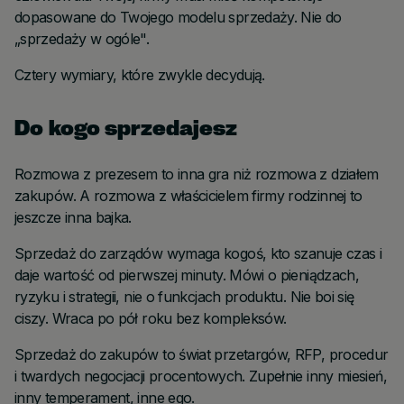
dopasowane do Twojego modelu sprzedaży. Nie do
„sprzedaży w ogóle".
Cztery wymiary, które zwykle decydują.
Do kogo sprzedajesz
Rozmowa z prezesem to inna gra niż rozmowa z działem
zakupów. A rozmowa z właścicielem firmy rodzinnej to
jeszcze inna bajka.
Sprzedaż do zarządów wymaga kogoś, kto szanuje czas i
daje wartość od pierwszej minuty. Mówi o pieniądzach,
ryzyku i strategii, nie o funkcjach produktu. Nie boi się
ciszy. Wraca po pół roku bez kompleksów.
Sprzedaż do zakupów to świat przetargów, RFP, procedur
i twardych negocjacji procentowych. Zupełnie inny miesień,
inny temperament, inne ego.