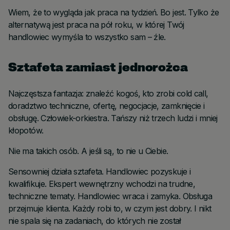
Wiem, że to wygląda jak praca na tydzień. Bo jest. Tylko że
alternatywą jest praca na pół roku, w której Twój
handlowiec wymyśla to wszystko sam – źle.
Sztafeta zamiast jednorożca
Najczęstsza fantazja: znaleźć kogoś, kto zrobi cold call,
doradztwo techniczne, ofertę, negocjacje, zamknięcie i
obsługę. Człowiek-orkiestra. Tańszy niż trzech ludzi i mniej
kłopotów.
Nie ma takich osób. A jeśli są, to nie u Ciebie.
Sensowniej działa sztafeta. Handlowiec pozyskuje i
kwalifikuje. Ekspert wewnętrzny wchodzi na trudne,
techniczne tematy. Handlowiec wraca i zamyka. Obsługa
przejmuje klienta. Każdy robi to, w czym jest dobry. I nikt
nie spala się na zadaniach, do których nie został