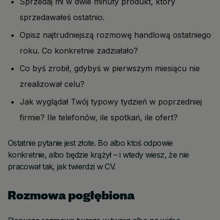
Sprzedaj mi w dwie minuty produkt, który
sprzedawałeś ostatnio.
Opisz najtrudniejszą rozmowę handlową ostatniego
roku. Co konkretnie zadziałało?
Co byś zrobił, gdybyś w pierwszym miesiącu nie
zrealizował celu?
Jak wyglądał Twój typowy tydzień w poprzedniej
firmie? Ile telefonów, ile spotkań, ile ofert?
Ostatnie pytanie jest złote. Bo albo ktoś odpowie
konkretnie, albo będzie krążył – i wtedy wiesz, że nie
pracował tak, jak twierdzi w CV.
Rozmowa pogłębiona