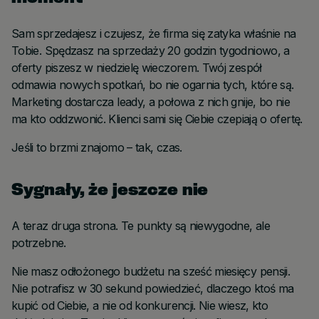
Sam sprzedajesz i czujesz, że firma się zatyka właśnie na
Tobie. Spędzasz na sprzedaży 20 godzin tygodniowo, a
oferty piszesz w niedzielę wieczorem. Twój zespół
odmawia nowych spotkań, bo nie ogarnia tych, które są.
Marketing dostarcza leady, a połowa z nich gnije, bo nie
ma kto oddzwonić. Klienci sami się Ciebie czepiają o ofertę.
Jeśli to brzmi znajomo – tak, czas.
Sygnały, że jeszcze nie
A teraz druga strona. Te punkty są niewygodne, ale
potrzebne.
Nie masz odłożonego budżetu na sześć miesięcy pensji.
Nie potrafisz w 30 sekund powiedzieć, dlaczego ktoś ma
kupić od Ciebie, a nie od konkurencji. Nie wiesz, kto