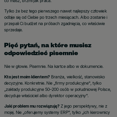
co masz, brzmi jak praca.
Tylko że bez tego pierwszego nawet najlepszy człowiek
odbije się od Ciebie po trzech miesiącach. Albo zostanie i
przepali Ci budżet na próbach zgadnięcia, co właściwie
sprzedaje.
Pięć pytań, na które musisz
odpowiedzieć pisemnie
Nie w głowie. Pisemnie. Na kartce albo w dokumencie.
Kto jest moim klientem?
Branża, wielkość, stanowisko
decyzyjne. Konkretnie. Nie „firmy produkcyjne", tylko
„zakłady produkcyjne 50–200 osób w południowej Polsce,
decyduje właściciel albo dyrektor operacyjny".
Jaki problem mu rozwiązuję?
Z jego perspektywy, nie z
mojej. Nie „oferujemy systemy ERP", tylko „ich kierownicy