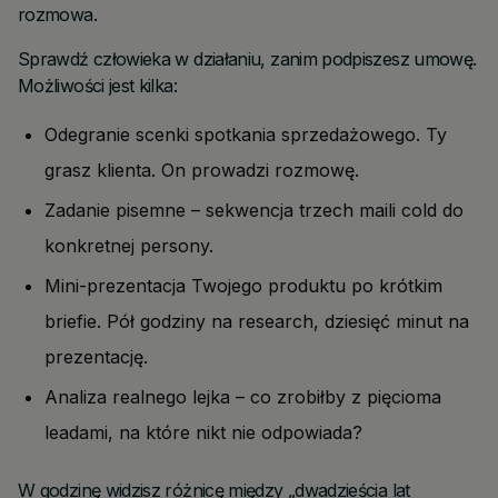
rozmowa.
Sprawdź człowieka w działaniu, zanim podpiszesz umowę.
Możliwości jest kilka:
Odegranie scenki spotkania sprzedażowego. Ty
grasz klienta. On prowadzi rozmowę.
Zadanie pisemne – sekwencja trzech maili cold do
konkretnej persony.
Mini-prezentacja Twojego produktu po krótkim
briefie. Pół godziny na research, dziesięć minut na
prezentację.
Analiza realnego lejka – co zrobiłby z pięcioma
leadami, na które nikt nie odpowiada?
W godzinę widzisz różnicę między „dwadzieścia lat