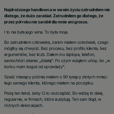
Najdroższego handlowca w swoim życiu zatrudniłem nie
dlatego, że dużo zarabiał. Zatrudniłem go dlatego, że
przez pół roku nie zarobił dla mnie ani grosza.
I to nie była jego wina. To była moja.
Bo zatrudniłem człowieka, zanim miałem cokolwiek, czego
mógłby się chwycić. Bez procesu, bez profilu klienta, bez
argumentów, bez liczb. Dałem mu laptopa, telefon,
samochód i zdanie: „działaj". Po czym wziąłem urlop, bo „w
końcu mam kogoś od sprzedaży".
Sześć miesięcy później miałem o 90 tysięcy złotych mniej i
tego samego klienta, którego miałem na początku.
Piszę ten tekst, żeby Ci to oszczędzić. Bo widzę to dalej,
regularnie, w firmach, które audytuję. Ten sam błąd, w
różnych dekoracjach.