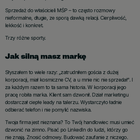
Sprzedaż do właścicieli MŚP – to często rozmowy
nieformalne, długie, ze sporą dawką relacji. Cierpliwość,
lekkość i konkret.
Trzy różne sporty.
Jak silną masz markę
Słyszałem to wiele razy: „zatrudniłem gościa z dużej
korporacji, miał kosmiczne CV, a u mnie nic nie sprzedał". I
za każdym razem to ta sama historia. W korporacji jego
pracę robiła marka. Klient sam dzwonił. Dział marketingu
dostarczał ciepłe leady na talerzu. Wystarczyło ładnie
odbierać telefon i nie pomylić nazwiska.
Twoja firma jest nieznana? To Twój handlowiec musi umieć
dzwonić na zimno. Pisać po LinkedIn do ludzi, którzy go
nie znają. Znosić odmowy. Budować zaufanie z niczego.