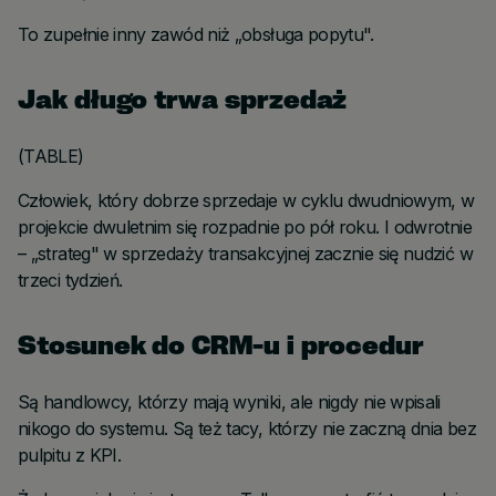
To zupełnie inny zawód niż „obsługa popytu".
Jak długo trwa sprzedaż
(TABLE)
Człowiek, który dobrze sprzedaje w cyklu dwudniowym, w
projekcie dwuletnim się rozpadnie po pół roku. I odwrotnie
– „strateg" w sprzedaży transakcyjnej zacznie się nudzić w
trzeci tydzień.
Stosunek do CRM-u i procedur
Są handlowcy, którzy mają wyniki, ale nigdy nie wpisali
nikogo do systemu. Są też tacy, którzy nie zaczną dnia bez
pulpitu z KPI.