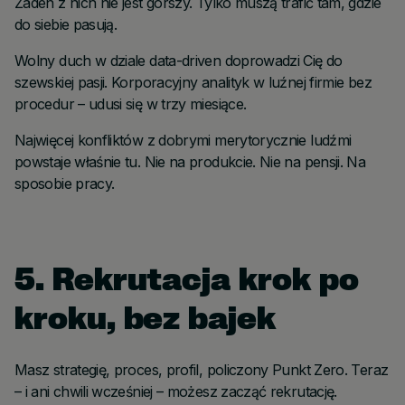
Żaden z nich nie jest gorszy. Tylko muszą trafić tam, gdzie
do siebie pasują.
Wolny duch w dziale data-driven doprowadzi Cię do
szewskiej pasji. Korporacyjny analityk w luźnej firmie bez
procedur – udusi się w trzy miesiące.
Najwięcej konfliktów z dobrymi merytorycznie ludźmi
powstaje właśnie tu. Nie na produkcie. Nie na pensji. Na
sposobie pracy.
5. Rekrutacja krok po
kroku, bez bajek
Masz strategię, proces, profil, policzony Punkt Zero. Teraz
– i ani chwili wcześniej – możesz zacząć rekrutację.