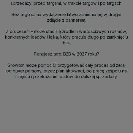
sprzedaży: przed targami, w trakcie targów i po targach.
Bez tego samo wydarzenie łatwo zamienia się w drogie
zdjęcie z bannerem.
Z procesem – może stać się źródłem wartościowych rozmów,
konkretnych leadów i lejka, który pracuje długo po zamknięciu
hali.
Planujesz targi B2B w 2027 roku?
Growton może pomóc Ci przygotować cały proces od zera:
od buyer persony, przez plan aktywacji, po pracę zespołu na
miejscu i przekazanie leadów do dalszej sprzedaży.