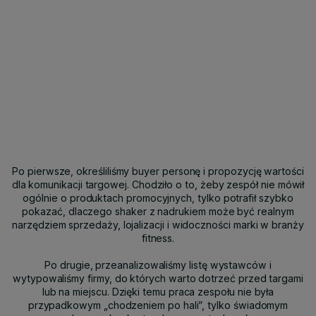
Po pierwsze, określiliśmy buyer personę i propozycję wartości
dla komunikacji targowej. Chodziło o to, żeby zespół nie mówił
ogólnie o produktach promocyjnych, tylko potrafił szybko
pokazać, dlaczego shaker z nadrukiem może być realnym
narzędziem sprzedaży, lojalizacji i widoczności marki w branży
fitness.
Po drugie, przeanalizowaliśmy listę wystawców i
wytypowaliśmy firmy, do których warto dotrzeć przed targami
lub na miejscu. Dzięki temu praca zespołu nie była
przypadkowym „chodzeniem po hali”, tylko świadomym