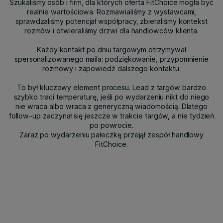
Szukaliśmy osób i firm, dla których oferta FitChoice mogła być
realnie wartościowa. Rozmawialiśmy z wystawcami,
sprawdzaliśmy potencjał współpracy, zbieraliśmy kontekst
rozmów i otwieraliśmy drzwi dla handlowców klienta.
Każdy kontakt po dniu targowym otrzymywał
spersonalizowanego maila: podziękowanie, przypomnienie
rozmowy i zapowiedź dalszego kontaktu.
To był kluczowy element procesu. Lead z targów bardzo
szybko traci temperaturę, jeśli po wydarzeniu nikt do niego
nie wraca albo wraca z generyczną wiadomością. Dlatego
follow-up zaczynał się jeszcze w trakcie targów, a nie tydzień
po powrocie.
Zaraz po wydarzeniu pałeczkę przejął zespół handlowy
FitChoice.