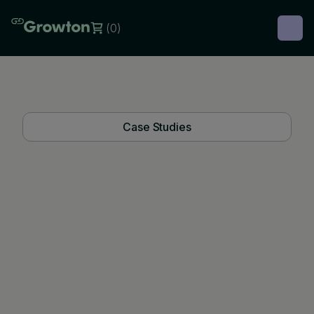
(
0
)
Case Studies