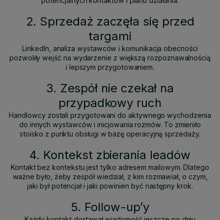
potencjalnych kontaktów i planu działania.
2. Sprzedaż zaczęła się przed
targami
LinkedIn, analiza wystawców i komunikacja obecności
pozwoliły wejść na wydarzenie z większą rozpoznawalnością
i lepszym przygotowaniem.
3. Zespół nie czekał na
przypadkowy ruch
Handlowcy zostali przygotowani do aktywnego wychodzenia
do innych wystawców i inicjowania rozmów. To zmieniło
stoisko z punktu obsługi w bazę operacyjną sprzedaży.
4. Kontekst zbierania leadów
Kontakt bez kontekstu jest tylko adresem mailowym. Dlatego
ważne było, żeby zespół wiedział, z kim rozmawiał, o czym,
jaki był potencjał i jaki powinien być następny krok.
5. Follow-up’y
Każdy kontakt dostawał wiadomość jeszcze po dniu