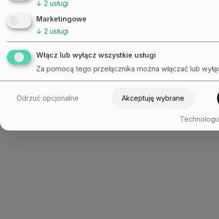
↓
2
usługi
Marketingowe
↓
2
usługi
Włącz lub wyłącz wszystkie usługi
Za pomocą tego przełącznika można włączać lub wyłąc
Odrzuć opcjonalne
Akceptuję wybrane
Technologia