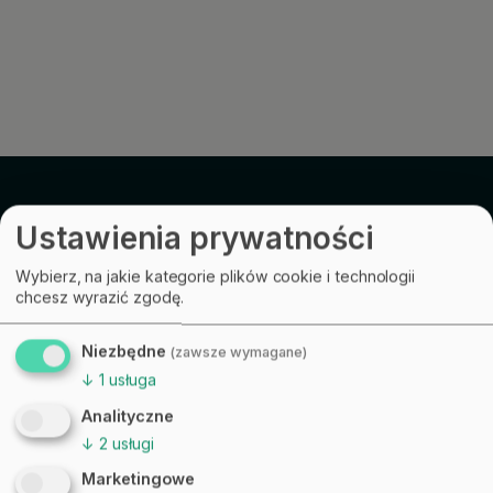
Nowy Standard Wdrażania
Ustawienia prywatności
Sprzedaży
Wybierz, na jakie kategorie plików cookie i technologii
chcesz wyrazić zgodę.
Niezbędne
(zawsze wymagane)
↓
1
usługa
Analityczne
↓
2
usługi
Marketingowe