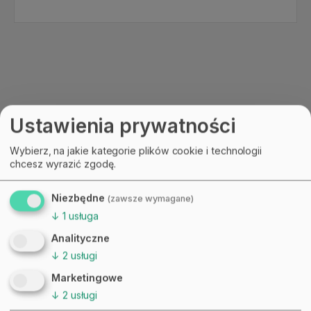
Ustawienia prywatności
Wybierz, na jakie kategorie plików cookie i technologii
chcesz wyrazić zgodę.
Niezbędne
(zawsze wymagane)
↓
1
usługa
Analityczne
↓
2
usługi
Marketingowe
↓
2
usługi