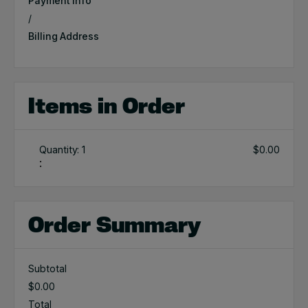
Payment Info
/
Billing Address
Items in Order
Quantity: 
1
$0.00
:
Order Summary
Subtotal
$0.00
Total